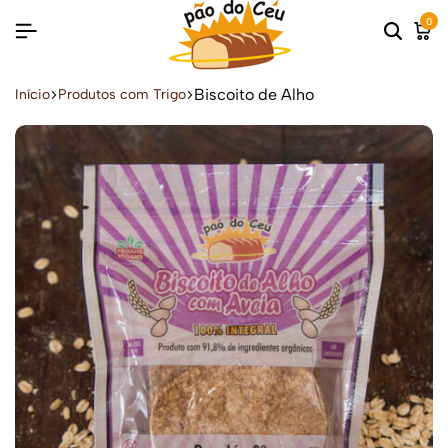
0
Biscoito de Alho
Início
Produtos com Trigo