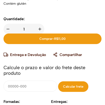
Contém glutén
Quantidade:
Comprar
-
R$
11,00
Entrega e Devolução
Compartilhar
Calcule o prazo e valor do frete deste
produto
Fornadas:
Entregas: