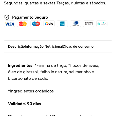
Segundas, quartas e sextas.
Terças, quintas e sábados.
Pagamento Seguro
Descrição
Informação Nutricional
Dicas de consumo
Ingredientes
: *Farinha de trigo, *flocos de aveia,
óleo de girassol, *alho in natura, sal marinho e
bicarbonato de sódio
*Ingredientes orgânicos
Validade: 90 dias