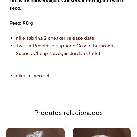
Dicas de conservação: Conservar em lugar fresco e
seco.
Peso: 90 g
nike sabrina 2 sneaker release date
Twitter Reacts to Euphoria Cassie Bathroom
Scene , Cheap Novogas Jordan Outlet
nike ja 1 scratch
Produtos relacionados