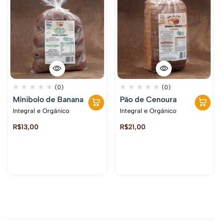
(0)
(0)
Minibolo de Banana
Pão de Cenoura
Integral e Orgânico
Integral e Orgânico
R$
13,00
R$
21,00