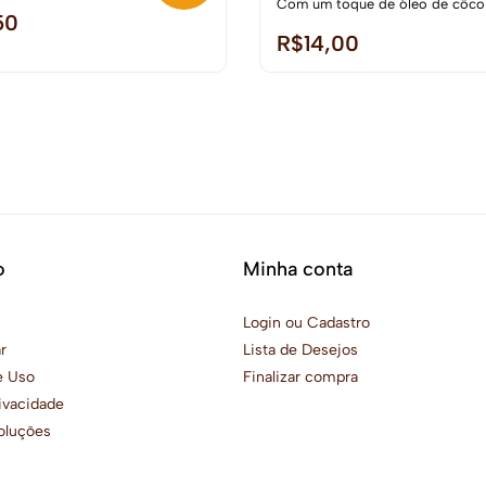
Com um toque de óleo de côco
50
R$
14,00
o
Minha conta
s
Login ou Cadastro
r
Lista de Desejos
e Uso
Finalizar compra
rivacidade
oluções