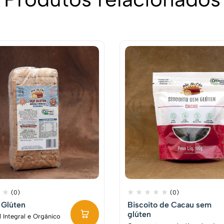
(0)
(0)
 Glúten
Biscoito de Cacau sem
glúten
l Integral e Orgânico