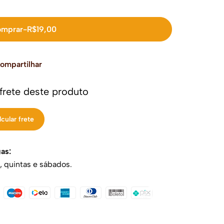
mprar
-
R$
19,00
ompartilhar
 frete deste produto
as:
, quintas e sábados.