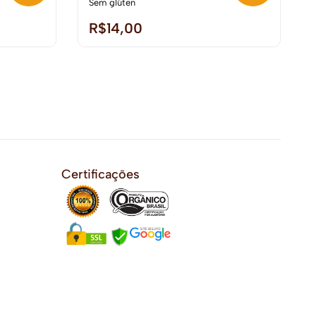
Sem glúten
R$
14,00
Certificações