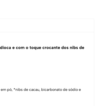
ndioca e com o toque crocante dos nibs de
u em pó, *nibs de cacau, bicarbonato de sódio e