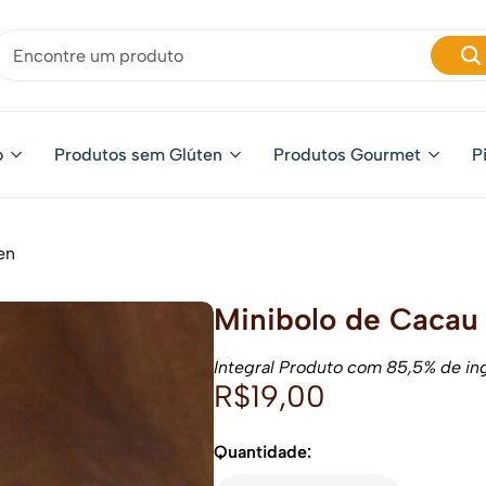
o
Produtos sem Glúten
Produtos Gourmet
P
en
Minibolo de Cacau
Integral Produto com 85,5% de in
R$
19,00
Quantidade: