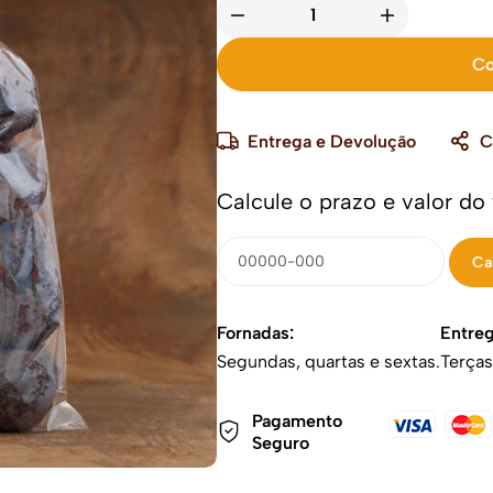
Co
Entrega e Devolução
C
Calcule o prazo e valor do
Fornadas:
Entreg
Segundas, quartas e sextas.
Terças
Pagamento
Seguro