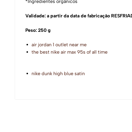
*Ingredientes orgânicos
Validade: a partir da data de fabricação RES
Peso: 250 g
air jordan 1 outlet near me
the best nike air max 95s of all time
nike dunk high blue satin