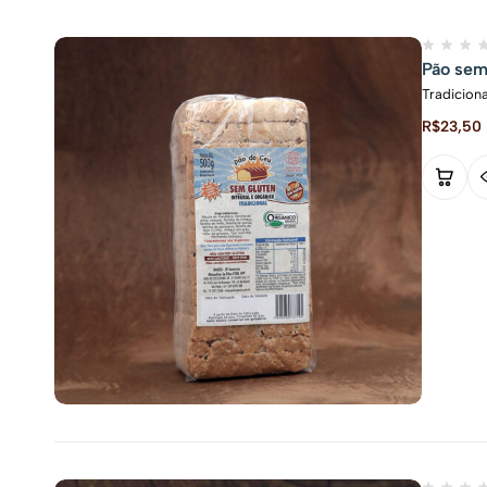
Pão sem
Tradiciona
R$
23,50