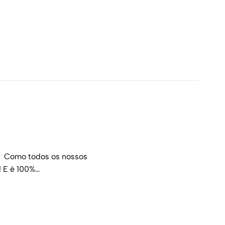
te. Como todos os nossos
! E é 100%…