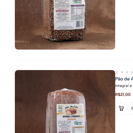
Pão de 
Integral 
R$
21,00