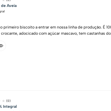
(0)
 de Aveia
gral
 o primeiro biscoito a entrar em nossa linha de produção. É 
r crocante, adocicado com açúcar mascavo, tem castanhas do
(0)
% Integral