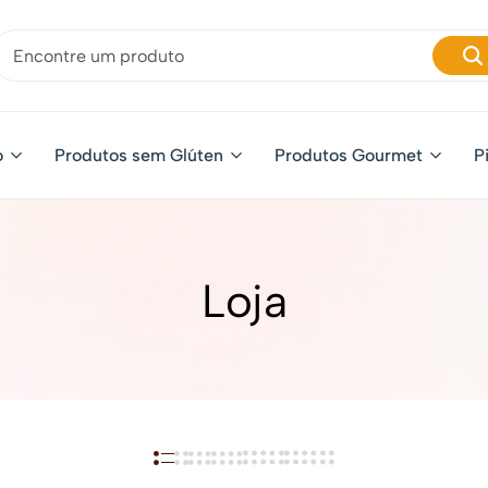
o
Produtos sem Glúten
Produtos Gourmet
P
Loja