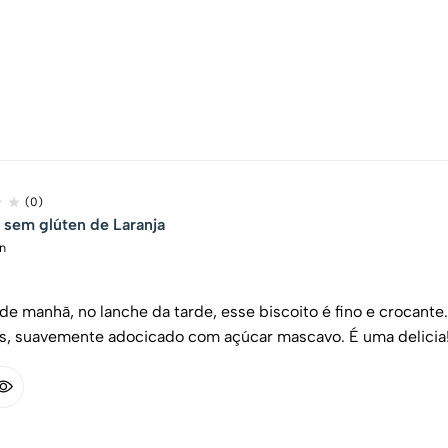
(0)
 sem glúten de Laranja
n
de manhã, no lanche da tarde, esse biscoito é fino e crocan
s, suavemente adocicado com açúcar mascavo. É uma delicia