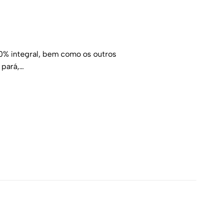
100% integral, bem como os outros
 pará,…