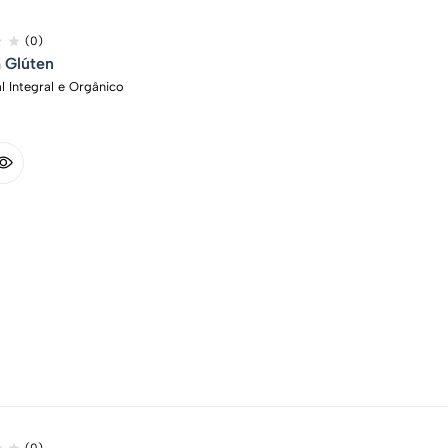
(0)
 Glúten
l Integral e Orgânico