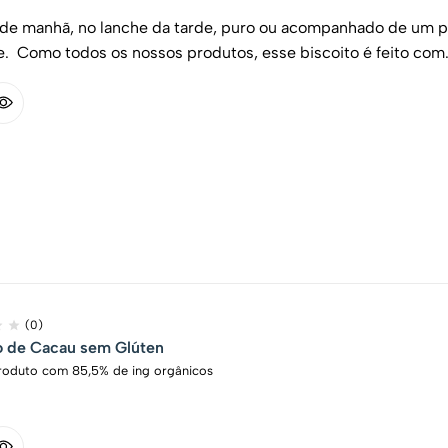
 de manhã, no lanche da tarde, puro ou acompanhado de um pat
e. Como todos os nossos produtos, esse biscoito é feito com
(0)
o de Cacau sem Glúten
Produto com 85,5% de ing orgânicos