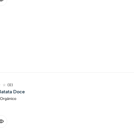
(0)
Batata Doce
e Orgânico