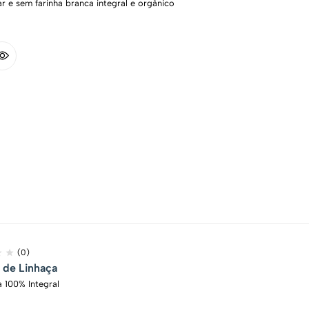
r e sem farinha branca integral e orgânico
(0)
o de Linhaça
 100% Integral