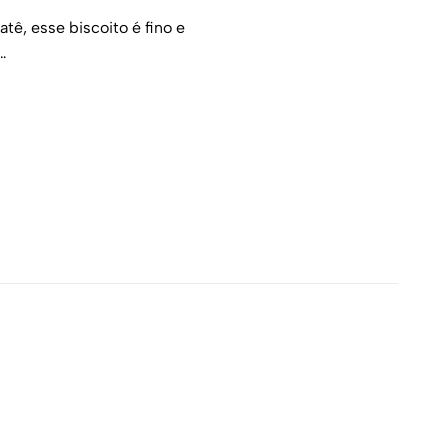
ê, esse biscoito é fino e
…