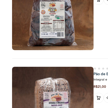
Pão de 
Integral 
R$
21,00